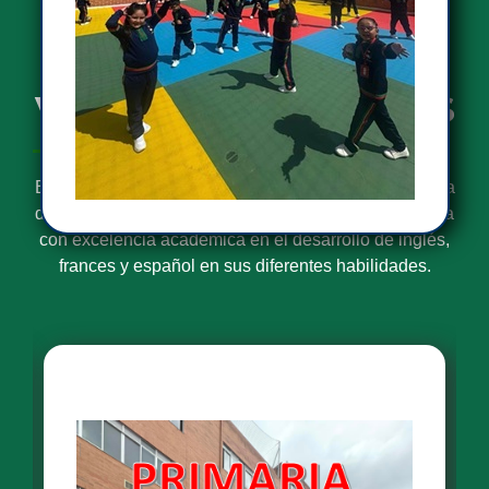
NIVELES DE
ENSEÑANZA Y
VALORES AGREGADOS
El Liceo Santa Bernardita es una Institución Educativa
de caracter privado que forma estudiantes para la vida
con excelencia académica en el desarrollo de inglés,
frances y español en sus diferentes habilidades.